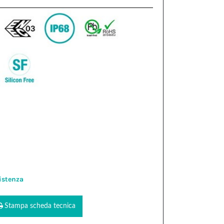
istenza
Stampa scheda tecnica