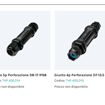
o 5p Perforazione D8-17 IP68
Giunto 4p Perforazione D7-13.5
e:
THP.400.D1A
Codice:
THP.400.D1G
 non disponibile
Prezzo non disponibile