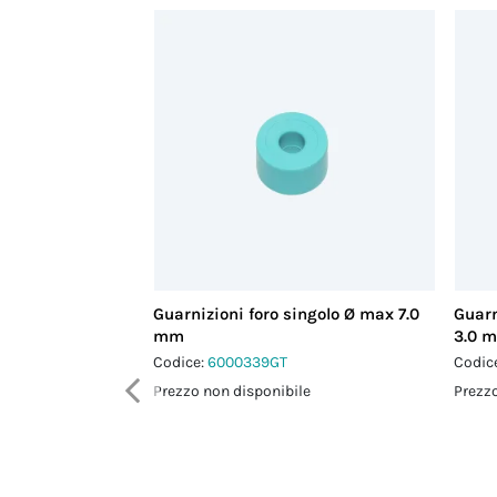
Guarnizioni foro singolo Ø max 7.0
Guarn
mm
3.0 
Codice:
6000339GT
Codic
Prezzo non disponibile
Prezzo