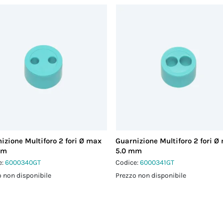
izione Multiforo 2 fori Ø max
Guarnizione Multiforo 2 fori Ø
mm
5.0 mm
e:
6000340GT
Codice:
6000341GT
 non disponibile
Prezzo non disponibile