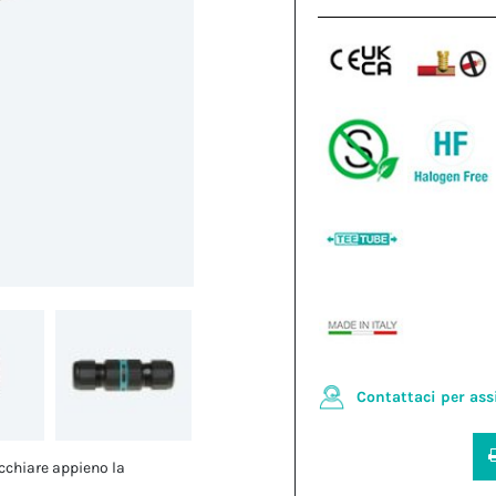
Contattaci per ass
cchiare appieno la