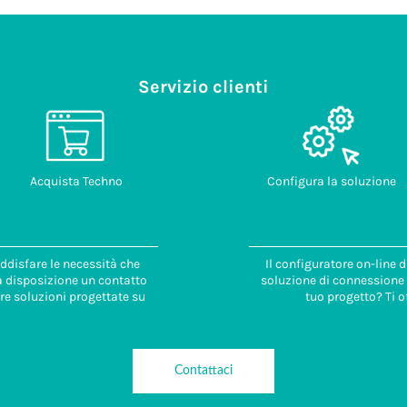
Servizio clienti
Acquista Techno
Configura la soluzione
ddisfare le necessità che
Il configuratore on-line 
 a disposizione un contatto
soluzione di connessione i
re soluzioni progettate su
tuo progetto? Ti o
Contattaci