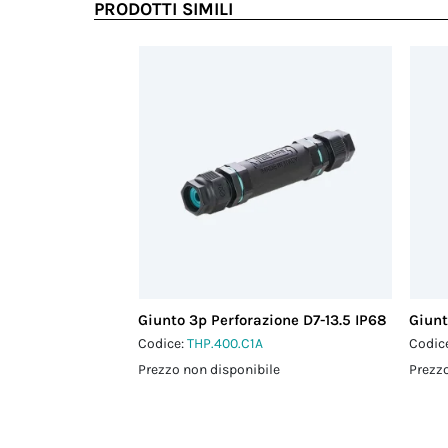
PRODOTTI SIMILI
Giunto 3p Perforazione D7-13.5 IP68
Giunt
Codice:
THP.400.C1A
Codic
Prezzo non disponibile
Prezzo