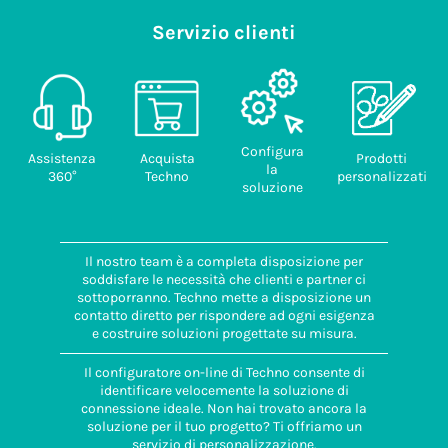
Codice
Servizio clienti
doganale
85389099
Paese di
provenienza
ITALIA
Configura
Assistenza
Acquista
Prodotti
la
360°
Techno
personalizzati
soluzione
Il nostro team è a completa disposizione per
soddisfare le necessità che clienti e partner ci
sottoporranno. Techno mette a disposizione un
contatto diretto per rispondere ad ogni esigenza
e costruire soluzioni progettate su misura.
Il configuratore on-line di Techno consente di
identificare velocemente la soluzione di
connessione ideale. Non hai trovato ancora la
soluzione per il tuo progetto? Ti offriamo un
servizio di personalizzazione.