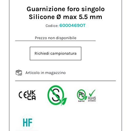
Guarnizione foro singolo
Silicone Ø max 5.5 mm
6000469OT
Codice:
Prezzo non disponibile
Richiedi campionatura
Articolo in magazzino