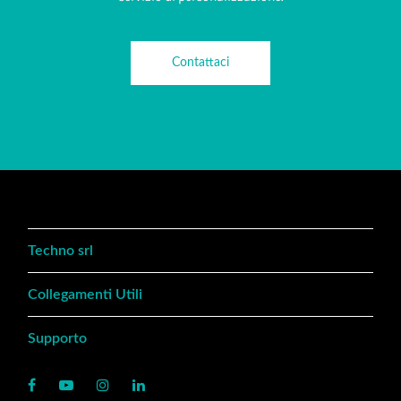
Contattaci
Techno srl
Collegamenti Utili
Supporto