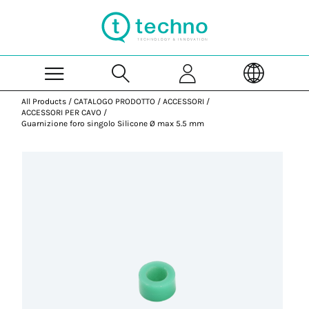
Skip to Main Content
All Products
/
CATALOGO PRODOTTO
/
ACCESSORI
/
ACCESSORI PER CAVO
/
Guarnizione foro singolo Silicone Ø max 5.5 mm