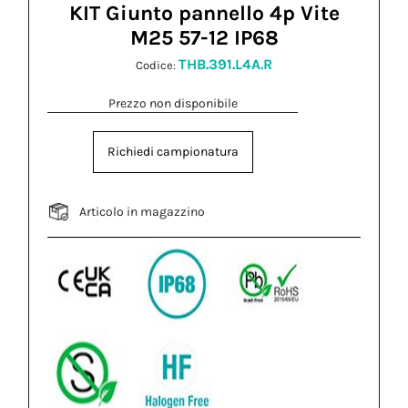
KIT Giunto pannello 4p Vite
M25 57-12 IP68
THB.391.L4A.R
Codice:
Prezzo non disponibile
Richiedi campionatura
Articolo in magazzino