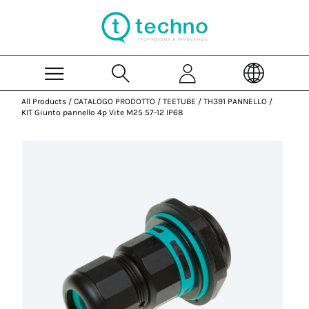
Skip to Main Content
All Products
/
CATALOGO PRODOTTO
/
TEETUBE
/
TH391 PANNELLO
/
KIT Giunto pannello 4p Vite M25 57-12 IP68