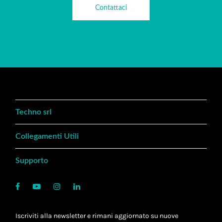
Contattaci
Techno srl
Collegamenti Utili
Supporto
Iscriviti alla newsletter e rimani aggiornato su nuove