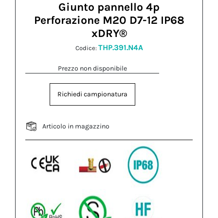
Giunto pannello 4p
Perforazione M20 D7-12 IP68
xDRY®
THP.391.N4A
Codice:
Prezzo non disponibile
Richiedi campionatura
Articolo in magazzino