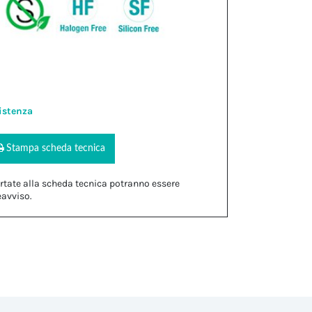
istenza
Stampa scheda tecnica
rtate alla scheda tecnica potranno essere
eavviso.