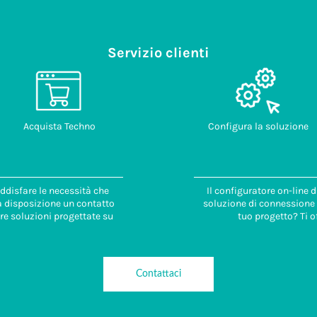
Servizio clienti
Acquista Techno
Configura la soluzione
ddisfare le necessità che
Il configuratore on-line 
 a disposizione un contatto
soluzione di connessione i
re soluzioni progettate su
tuo progetto? Ti o
Contattaci