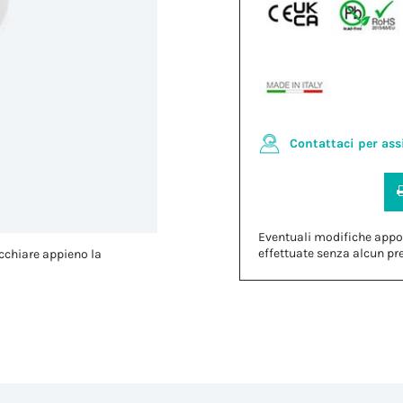
Contattaci per ass
Eventuali modifiche appo
effettuate senza alcun pr
cchiare appieno la