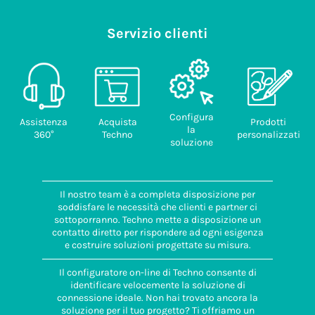
Pezzi/scatola
(pz)
Servizio clienti
50
Codice
doganale
85389099
Configura
Assistenza
Acquista
Prodotti
la
360°
Techno
personalizzati
soluzione
Il nostro team è a completa disposizione per
soddisfare le necessità che clienti e partner ci
sottoporranno. Techno mette a disposizione un
contatto diretto per rispondere ad ogni esigenza
e costruire soluzioni progettate su misura.
Il configuratore on-line di Techno consente di
identificare velocemente la soluzione di
connessione ideale. Non hai trovato ancora la
soluzione per il tuo progetto? Ti offriamo un