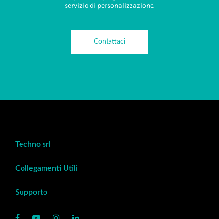
servizio di personalizzazione.
Contattaci
Techno srl
Collegamenti Utili
Supporto