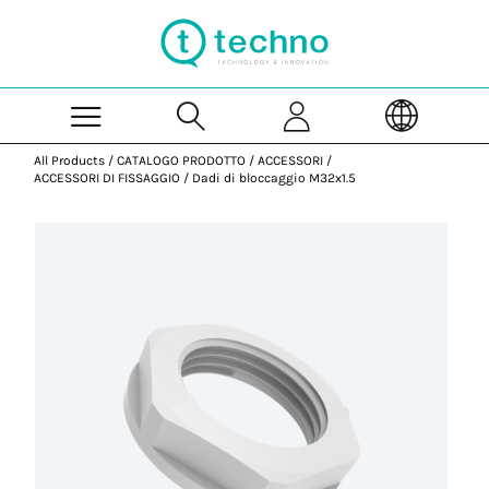
Skip to Main Content
All Products
/
CATALOGO PRODOTTO
/
ACCESSORI
/
ACCESSORI DI FISSAGGIO
/
Dadi di bloccaggio M32x1.5