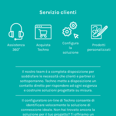
Pezzi/scatola
(pz)
Servizio clienti
50
Codice
doganale
85389099
Configura
Assistenza
Acquista
Prodotti
la
360°
Techno
personalizzati
soluzione
Il nostro team è a completa disposizione per
soddisfare le necessità che clienti e partner ci
sottoporranno. Techno mette a disposizione un
contatto diretto per rispondere ad ogni esigenza
e costruire soluzioni progettate su misura.
Il configuratore on-line di Techno consente di
identificare velocemente la soluzione di
connessione ideale. Non hai trovato ancora la
soluzione per il tuo progetto? Ti offriamo un