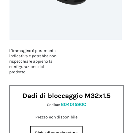
L'immagine è puramente
indicativa e potrebbe non
rispecchiare appieno la
configurazione del
prodotto.
Dadi di bloccaggio M32x1.5
60401590C
Codice:
Prezzo non disponibile
Richiedi campionatura