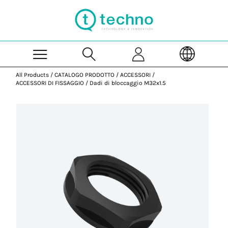
Skip to Main Content
All Products
/
CATALOGO PRODOTTO
/
ACCESSORI
/
ACCESSORI DI FISSAGGIO
/
Dadi di bloccaggio M32x1.5