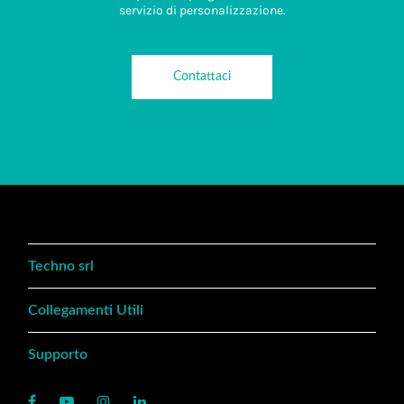
servizio di personalizzazione.
Contattaci
Techno srl
Collegamenti Utili
Supporto