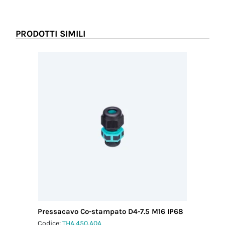
PRODOTTI SIMILI
Pressacavo Co-stampato D4-7.5 M16 IP68
Pressac
IP68
Codice:
THA.450.A0A