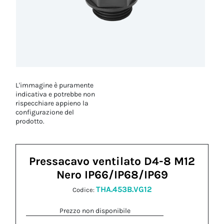
L'immagine è puramente
indicativa e potrebbe non
rispecchiare appieno la
configurazione del
prodotto.
Pressacavo ventilato D4-8 M12
Nero IP66/IP68/IP69
THA.453B.VG12
Codice:
Prezzo non disponibile