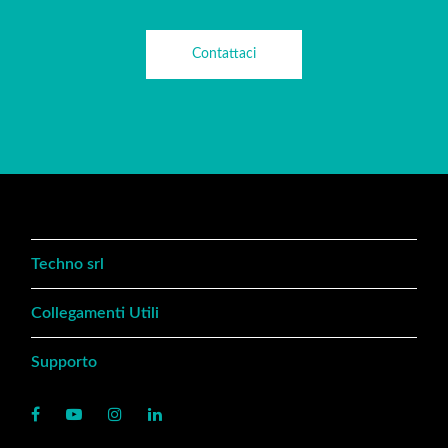
Contattaci
Techno srl
Collegamenti Utili
Supporto