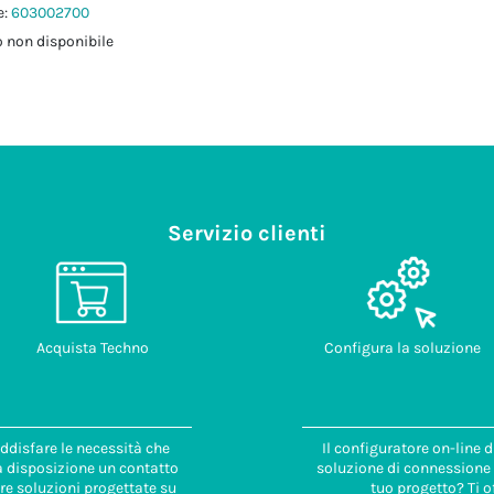
e:
603002700
 non disponibile
Servizio clienti
Acquista Techno
Configura la soluzione
ddisfare le necessità che
Il configuratore on-line 
 a disposizione un contatto
soluzione di connessione i
re soluzioni progettate su
tuo progetto? Ti o