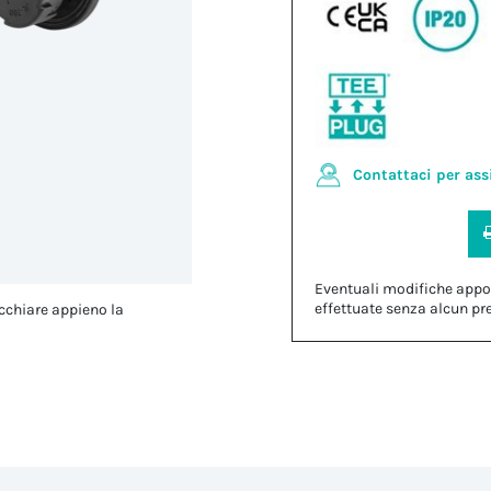
Contattaci per ass
Eventuali modifiche appo
effettuate senza alcun pr
cchiare appieno la