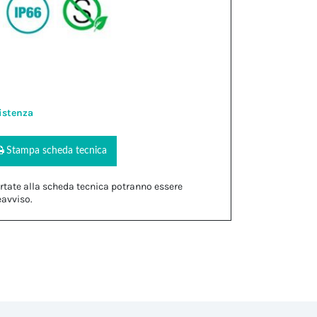
istenza
Stampa scheda tecnica
rtate alla scheda tecnica potranno essere
eavviso.