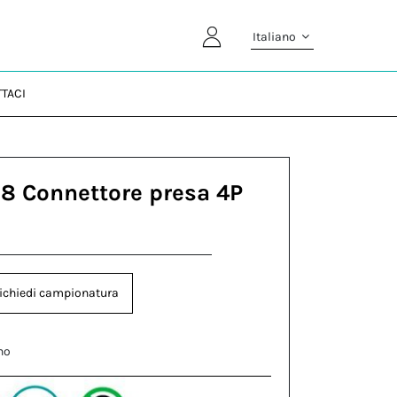
Italiano
TACI
8 Connettore presa 4P
ichiedi campionatura
no