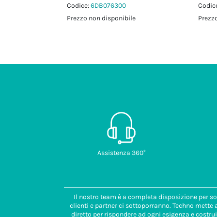
Codice:
6DB076300
Codic
Prezzo non disponibile
Prezzo
Assistenza 360°
Il nostro team è a completa disposizione per so
clienti e partner ci sottoporranno. Techno mette
diretto per rispondere ad ogni esigenza e costrui