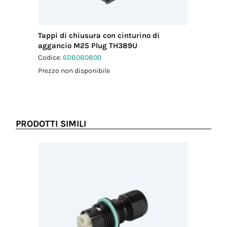
Tappi di chiusura con cinturino di
aggancio M25 Plug TH389U
Codice:
6DB080800
Prezzo non disponibile
PRODOTTI SIMILI