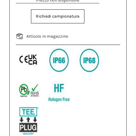
Prezzo non disponibile
Richiedi campionatura
Articolo in magazzino