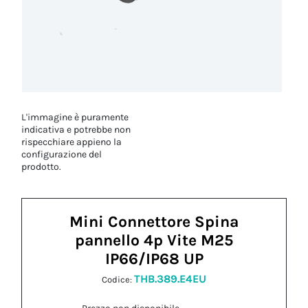
L'immagine è puramente
indicativa e potrebbe non
rispecchiare appieno la
configurazione del
prodotto.
Mini Connettore Spina
pannello 4p Vite M25
IP66/IP68 UP
THB.389.E4EU
Codice: