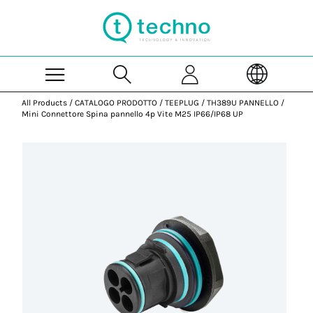
Skip to Main Content
All Products
/
CATALOGO PRODOTTO
/
TEEPLUG
/
TH389U PANNELLO
/
Mini Connettore Spina pannello 4p Vite M25 IP66/IP68 UP