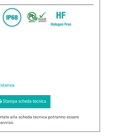
istenza
Stampa scheda tecnica
rtate alla scheda tecnica potranno essere
eavviso.