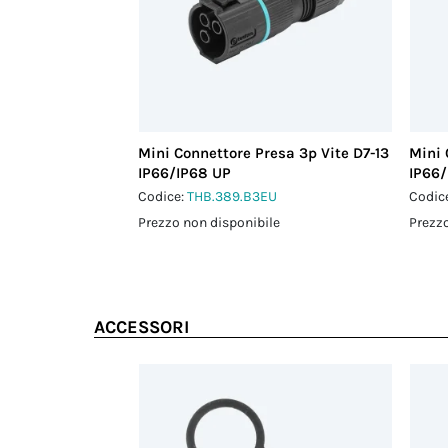
Mini Connettore Presa 3p Vite D7-13
Mini 
IP66/IP68 UP
IP66/
Codice:
THB.389.B3EU
Codic
Prezzo non disponibile
Prezzo
ACCESSORI