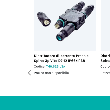
Distributore di corrente Presa e
Distr
Spina 3p Vite D7-12 IP66/IP68
Spina
Codice:
THH.623.L3A
Codic
Prezzo non disponibile
Prezzo