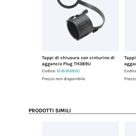
Tappi di chiusura con cinturino di
Tappi
aggancio Plug TH389U
agga
Codice:
6DB069800
Codic
Prezzo non disponibile
Prezzo
PRODOTTI SIMILI