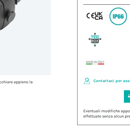
Contattaci per ass
cchiare appieno la
Eventuali modifiche appo
effettuate senza alcun pr