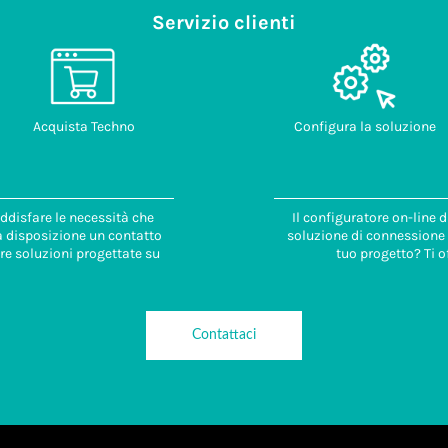
Servizio clienti
Acquista Techno
Configura la soluzione
ddisfare le necessità che
Il configuratore on-line 
 a disposizione un contatto
soluzione di connessione i
re soluzioni progettate su
tuo progetto? Ti o
Contattaci