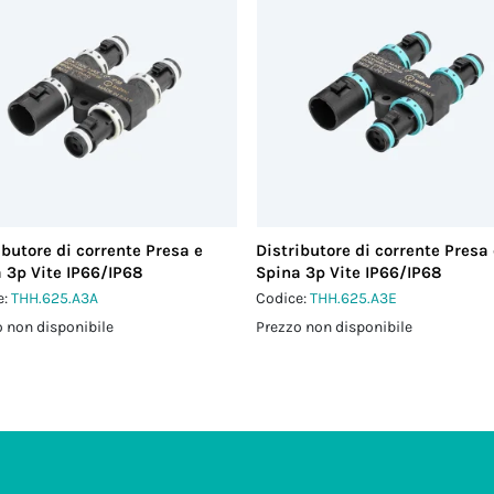
ibutore di corrente Presa e
Distributore di corrente Presa
 3p Vite IP66/IP68
Spina 3p Vite IP66/IP68
e:
THH.625.A3A
Codice:
THH.625.A3E
 non disponibile
Prezzo non disponibile