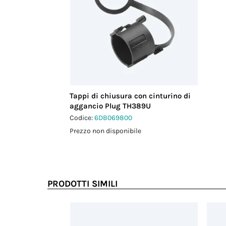
Tappi di chiusura con cinturino di
aggancio Plug TH389U
Codice:
6DB069800
Prezzo non disponibile
PRODOTTI SIMILI