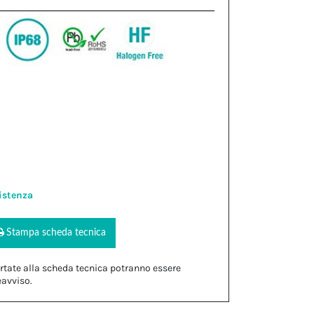
istenza
Stampa scheda tecnica
rtate alla scheda tecnica potranno essere
eavviso.