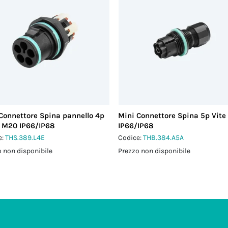
Connettore Spina pannello 4p
Mini Connettore Spina 5p Vite
 M20 IP66/IP68
IP66/IP68
e:
THS.389.L4E
Codice:
THB.384.A5A
 non disponibile
Prezzo non disponibile