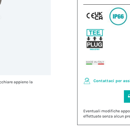
Contattaci per ass
cchiare appieno la
Eventuali modifiche appo
effettuate senza alcun pr