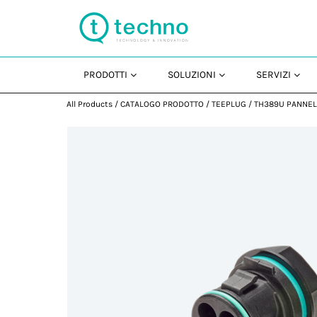
PRODOTTI
SOLUZIONI
SERVIZI
All Products
/
CATALOGO PRODOTTO
/
TEEPLUG
/
TH389U PANNE