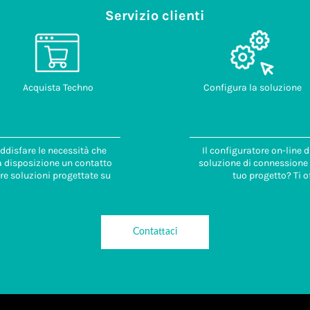
Servizio clienti
Acquista Techno
Configura la soluzione
ddisfare le necessità che
Il configuratore on-line 
 a disposizione un contatto
soluzione di connessione i
re soluzioni progettate su
tuo progetto? Ti o
Contattaci