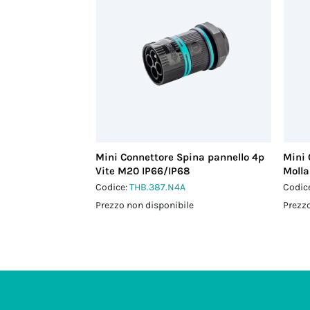
Mini Connettore Spina pannello 4p
Mini 
Vite M20 IP66/IP68
Molla
Codice:
THB.387.N4A
Codic
Prezzo non disponibile
Prezzo