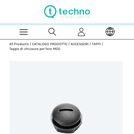
Skip to Main Content
All Products
/
CATALOGO PRODOTTO
/
ACCESSORI
/
TAPPI
/
Tappo di chiusura per foro M20