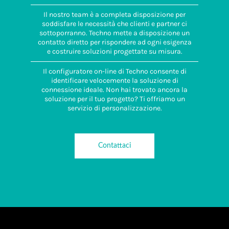
Il nostro team è a completa disposizione per
soddisfare le necessità che clienti e partner ci
sottoporranno. Techno mette a disposizione un
contatto diretto per rispondere ad ogni esigenza
e costruire soluzioni progettate su misura.
Il configuratore on-line di Techno consente di
identificare velocemente la soluzione di
connessione ideale. Non hai trovato ancora la
soluzione per il tuo progetto? Ti offriamo un
servizio di personalizzazione.
Contattaci