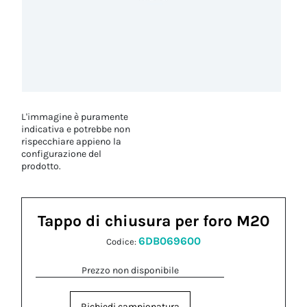
L'immagine è puramente
indicativa e potrebbe non
rispecchiare appieno la
configurazione del
prodotto.
Tappo di chiusura per foro M20
6DB069600
Codice:
Prezzo non disponibile
Richiedi campionatura