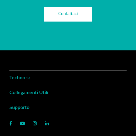
Contattaci
Techno srl
Collegamenti Utili
Supporto