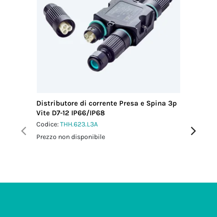
Distributore di corrente Presa e Spina 3p
Distribu
Vite D7-12 IP66/IP68
Vite IP6
Codice:
THH.623.L3A
Codice:
T
Prezzo non disponibile
Prezzo no