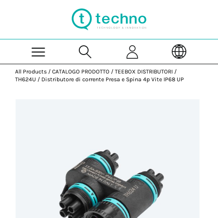
Skip to Main Content
All Products
/
CATALOGO PRODOTTO
/
TEEBOX DISTRIBUTORI
/
TH624U
/
Distributore di corrente Presa e Spina 4p Vite IP68 UP