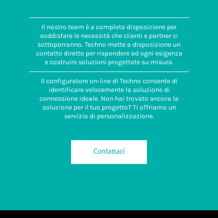
Il nostro team è a completa disposizione per
soddisfare le necessità che clienti e partner ci
sottoporranno. Techno mette a disposizione un
contatto diretto per rispondere ad ogni esigenza
e costruire soluzioni progettate su misura.
Il configuratore on-line di Techno consente di
identificare velocemente la soluzione di
connessione ideale. Non hai trovato ancora la
soluzione per il tuo progetto? Ti offriamo un
servizio di personalizzazione.
Contattaci