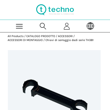
Skip to Main Content
All Products
/
CATALOGO PRODOTTO
/
ACCESSORI
/
ACCESSORI DI MONTAGGIO
/
Chiavi di serraggio dadi serie TH381