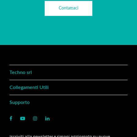
Contattaci
Techno srl
Collegamenti Utili
Supporto
Iscriviti alla newsletter e rimani aggiornato su nuove