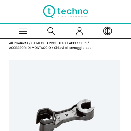
Skip to Main Content
All Products
/
CATALOGO PRODOTTO
/
ACCESSORI
/
ACCESSORI DI MONTAGGIO
/
Chiavi di serraggio dadi