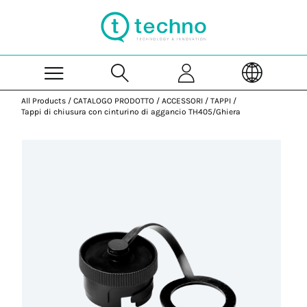
Skip to Main Content
All Products
/
CATALOGO PRODOTTO
/
ACCESSORI
/
TAPPI
/
Tappi di chiusura con cinturino di aggancio TH405/Ghiera