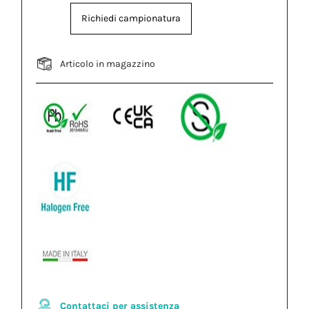
Richiedi campionatura
Articolo in magazzino
Contattaci per assistenza