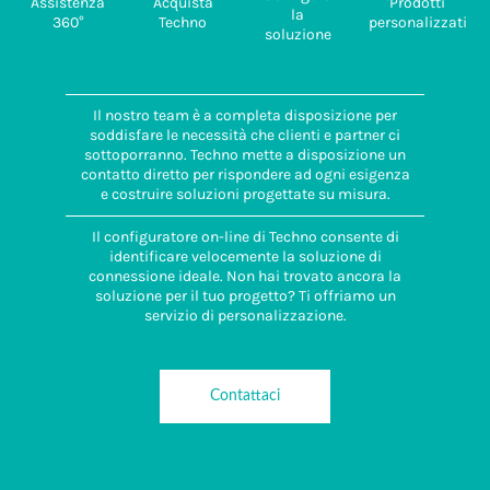
Assistenza
Acquista
Prodotti
la
360°
Techno
personalizzati
soluzione
Il nostro team è a completa disposizione per
soddisfare le necessità che clienti e partner ci
sottoporranno. Techno mette a disposizione un
contatto diretto per rispondere ad ogni esigenza
e costruire soluzioni progettate su misura.
Il configuratore on-line di Techno consente di
identificare velocemente la soluzione di
connessione ideale. Non hai trovato ancora la
soluzione per il tuo progetto? Ti offriamo un
servizio di personalizzazione.
Contattaci