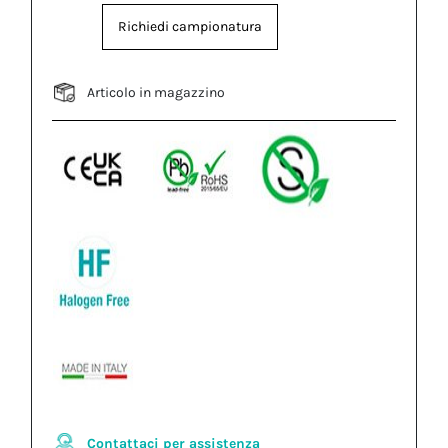
Richiedi campionatura
Articolo in magazzino
Contattaci per assistenza