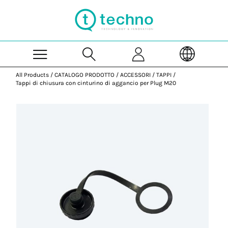
Skip to Main Content
All Products
/
CATALOGO PRODOTTO
/
ACCESSORI
/
TAPPI
/
Tappi di chiusura con cinturino di aggancio per Plug M20