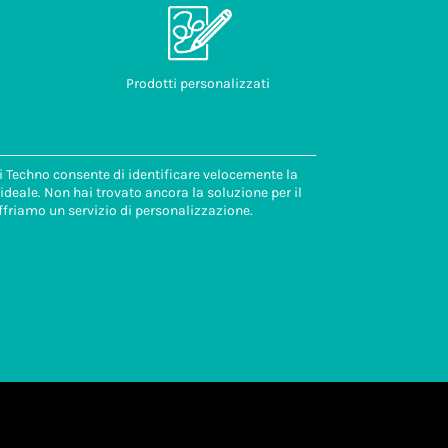
Prodotti personalizzati
di Techno consente di identificare velocemente la
deale. Non hai trovato ancora la soluzione per il
ffriamo un servizio di personalizzazione.