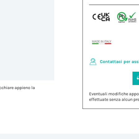
Contattaci per ass
cchiare appieno la
Eventuali modifiche appo
effettuate senza alcun pr