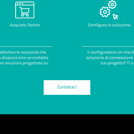
Acquista Techno
Configura la soluzione
ddisfare le necessità che
Il configuratore on-line 
 a disposizione un contatto
soluzione di connessione i
re soluzioni progettate su
tuo progetto? Ti o
Contattaci