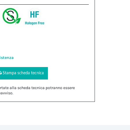
istenza
Stampa scheda tecnica
rtate alla scheda tecnica potranno essere
eavviso.