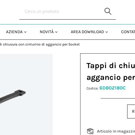
Skip to Main Content
AZIENDA
NOVITÀ
AREA DOWNLOAD
CONTAT
di chiusura con cinturino di aggancio per Socket
Tappi di chi
aggancio per
6DB02180C
Codice:
R
Articolo in magazzi