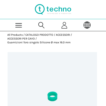
Skip to Main Content
All Products
/
CATALOGO PRODOTTO
/
ACCESSORI
/
ACCESSORI PER CAVO
/
Guarnizioni foro singolo Silicone Ø max 16.0 mm