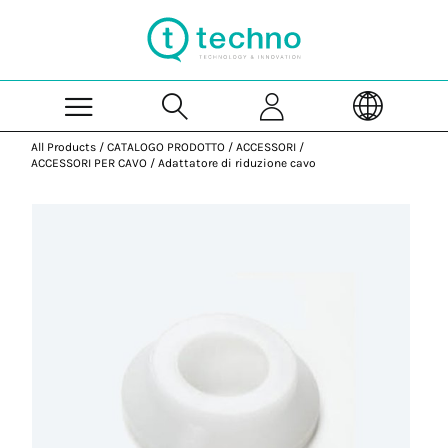
Skip to Main Content
All Products
/
CATALOGO PRODOTTO
/
ACCESSORI
/
ACCESSORI PER CAVO
/
Adattatore di riduzione cavo