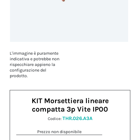
L'immagine è puramente
indicativa e potrebbe non
rispecchiare appieno la
configurazione del
prodotto.
KIT Morsettiera lineare
compatta 3p Vite IP00
THR.026.A3A
Codice:
Prezzo non disponibile