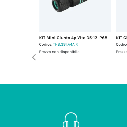
KIT Mini Giunto 4p Vite D5-12 IP68
KIT G
Codice:
THB.391.A4A.R
Codic
Prezzo non disponibile
Prezzo