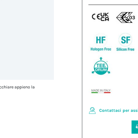
cchiare appieno la
Contattaci per ass