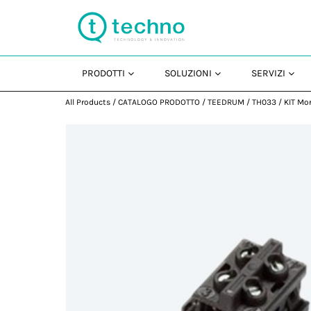
PRODOTTI
SOLUZIONI
SERVIZI
All Products
/
CATALOGO PRODOTTO
/
TEEDRUM
/
TH033
/
KIT Mor