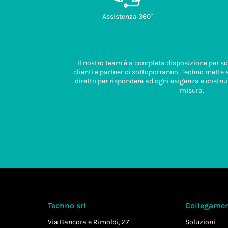
Assistenza 360°
Il nostro team è a completa disposizione per so
clienti e partner ci sottoporranno. Techno mette
diretto per rispondere ad ogni esigenza e costrui
misura.
Techno srl
Collegament
Via Bancora e Rimoldi, 27
Soluzioni