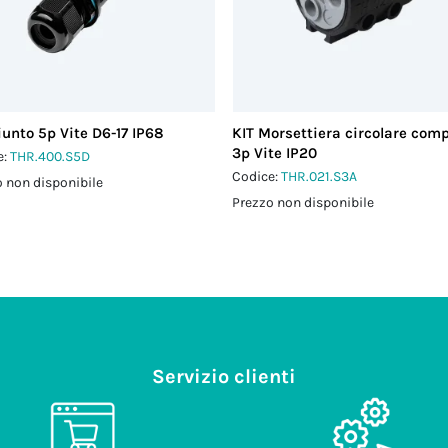
iunto 5p Vite D6-17 IP68
KIT Morsettiera circolare com
3p Vite IP20
e:
THR.400.S5D
Codice:
THR.021.S3A
 non disponibile
Prezzo non disponibile
Servizio clienti