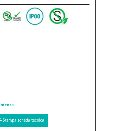
istenza
Stampa scheda tecnica