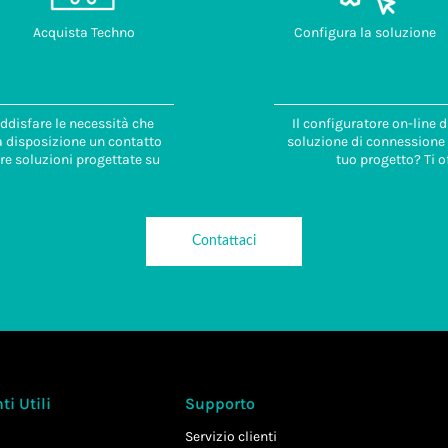
Acquista Techno
Configura la soluzione
ddisfare le necessità che
Il configuratore on-line 
 a disposizione un contatto
soluzione di connessione i
re soluzioni progettate su
tuo progetto? Ti o
Contattaci
i Utili
Supporto
Servizio clienti