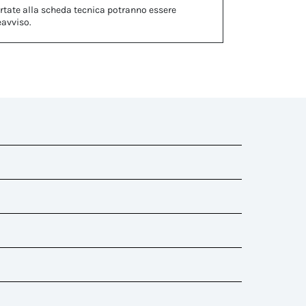
rtate alla scheda tecnica potranno essere
eavviso.