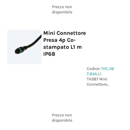
Prezzo non
disponibile
Mini Connettore
Presa 4p Co-
stampato L1 m
IP68
Codice:
THC.38
7.B4A.L1
TH387 Mini
Connettore
Presa 4p Co-
stampato L1 m
IP68
Prezzo non
disponibile