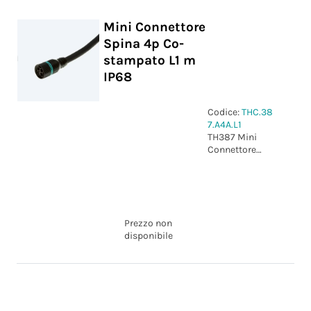
Mini Connettore
Spina 4p Co-
stampato L1 m
IP68
Codice:
THC.38
7.A4A.L1
TH387 Mini
Connettore
Spina 4p Co-
stampato L1 m
IP68
Prezzo non
disponibile