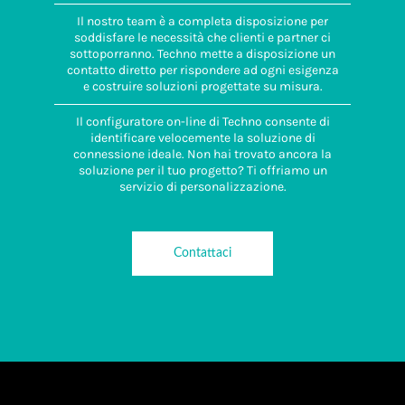
Il nostro team è a completa disposizione per
soddisfare le necessità che clienti e partner ci
sottoporranno. Techno mette a disposizione un
contatto diretto per rispondere ad ogni esigenza
e costruire soluzioni progettate su misura.
Il configuratore on-line di Techno consente di
identificare velocemente la soluzione di
connessione ideale. Non hai trovato ancora la
soluzione per il tuo progetto? Ti offriamo un
servizio di personalizzazione.
Contattaci