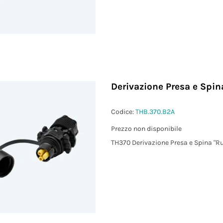
Derivazione Presa e Spi
Codice:
THB.370.B2A
Prezzo non disponibile
TH370 Derivazione Presa e Spina "R