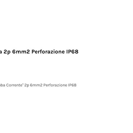
na 2p 6mm2 Perforazione IP68
uba Corrente" 2p 6mm2 Perforazione IP68