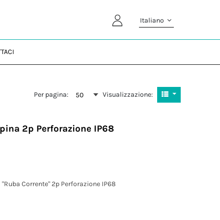
Italiano
TACI
Per pagina:
Visualizzazione:
50
Spina 2p Perforazione IP68
 "Ruba Corrente" 2p Perforazione IP68