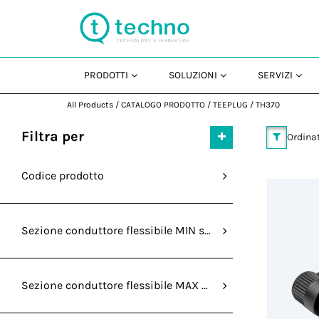
PRODOTTI
SOLUZIONI
SERVIZI
All Products
/
CATALOGO PRODOTTO
/
TEEPLUG
/
TH370
Filtra per
Ordinat
Codice prodotto
Sezione conduttore flessibile MIN senza capocorda (mm²
Sezione conduttore flessibile MAX senza capocorda (mm