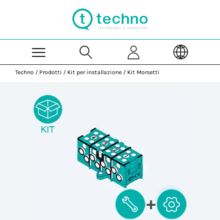
Skip to Main Content
Techno
/
Prodotti
/
Kit per installazione
/
Kit Morsetti