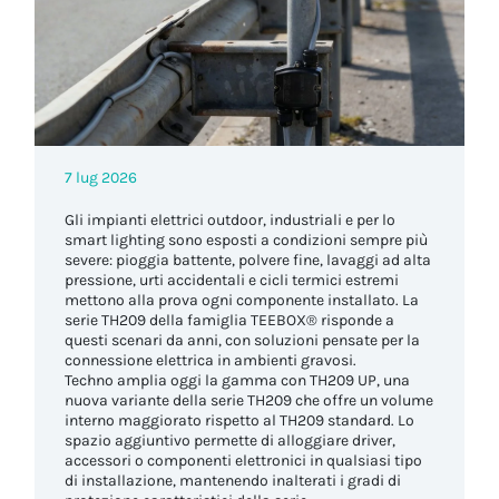
7 lug 2026
Gli impianti elettrici outdoor, industriali e per lo
smart lighting sono esposti a condizioni sempre più
severe: pioggia battente, polvere fine, lavaggi ad alta
pressione, urti accidentali e cicli termici estremi
mettono alla prova ogni componente installato. La
serie TH209 della famiglia TEEBOX® risponde a
questi scenari da anni, con soluzioni pensate per la
connessione elettrica in ambienti gravosi.
Techno amplia oggi la gamma con TH209 UP, una
nuova variante della serie TH209 che offre un volume
interno maggiorato rispetto al TH209 standard. Lo
spazio aggiuntivo permette di alloggiare driver,
accessori o componenti elettronici in qualsiasi tipo
di installazione, mantenendo inalterati i gradi di