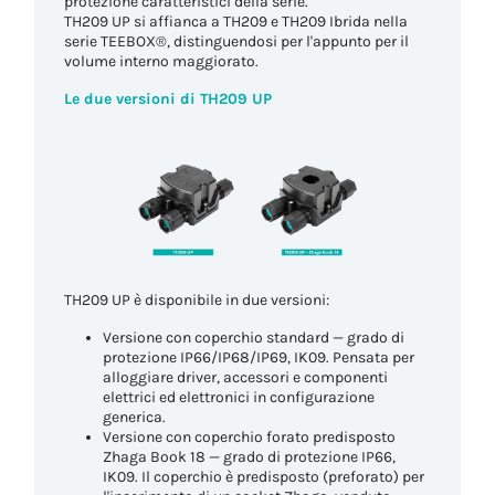
protezione caratteristici della serie.
TH209 UP si affianca a TH209 e TH209 Ibrida nella
serie TEEBOX®, distinguendosi per l'appunto per il
volume interno maggiorato.
Le due versioni di TH209 UP
TH209 UP è disponibile in due versioni:
Versione con coperchio standard — grado di
protezione IP66/IP68/IP69, IK09. Pensata per
alloggiare driver, accessori e componenti
elettrici ed elettronici in configurazione
generica.
Versione con coperchio forato predisposto
Zhaga Book 18 — grado di protezione IP66,
IK09. Il coperchio è predisposto (preforato) per