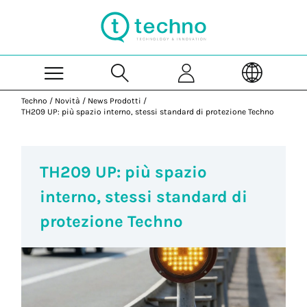
Skip to Main Content
Techno
/
Novità
/
News Prodotti
/
TH209 UP: più spazio interno, stessi standard di protezione Techno
TH209 UP: più spazio
interno, stessi standard di
protezione Techno