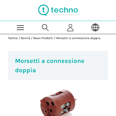
Skip to Main Content
Techno
/
Novità
/
News Prodotti
/
Morsetti a connessione doppia
Morsetti a connessione
doppia