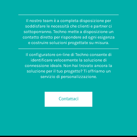
Il nostro team è a completa disposizione per
soddisfare le necessità che clienti e partner ci
sottoporranno. Techno mette a disposizione un
contatto diretto per rispondere ad ogni esigenza
e costruire soluzioni progettate su misura.
Il configuratore on-line di Techno consente di
identificare velocemente la soluzione di
connessione ideale. Non hai trovato ancora la
soluzione per il tuo progetto? Ti offriamo un
servizio di personalizzazione.
Contattaci