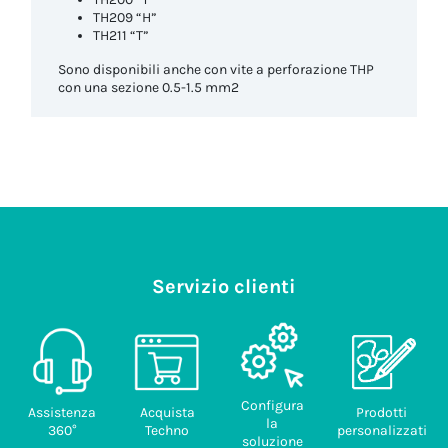
TH209 “H”
TH211 “T”
Sono disponibili anche con vite a perforazione THP
con una sezione 0.5-1.5 mm2
Servizio clienti
Configura
Assistenza
Acquista
Prodotti
la
360°
Techno
personalizzati
soluzione