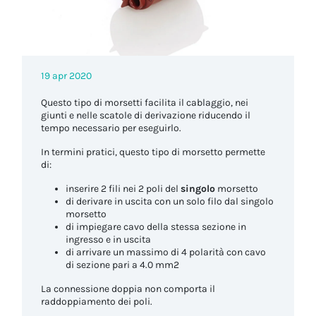
19 apr 2020
Questo tipo di morsetti facilita il cablaggio, nei
giunti e nelle scatole di derivazione riducendo il
tempo necessario per eseguirlo.
In termini pratici, questo tipo di morsetto permette
di:
inserire 2 fili nei 2 poli del
singolo
morsetto
di derivare in uscita con un solo filo dal singolo
morsetto
di impiegare cavo della stessa sezione in
ingresso e in uscita
di arrivare un massimo di 4 polarità con cavo
di sezione pari a 4.0 mm2
La connessione doppia non comporta il
raddoppiamento dei poli.