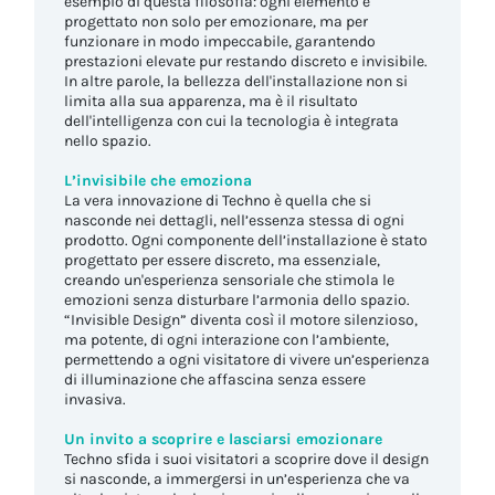
esempio di questa filosofia: ogni elemento è
progettato non solo per emozionare, ma per
funzionare in modo impeccabile, garantendo
prestazioni elevate pur restando discreto e invisibile.
In altre parole, la bellezza dell'installazione non si
limita alla sua apparenza, ma è il risultato
dell'intelligenza con cui la tecnologia è integrata
nello spazio.
L’invisibile che emoziona
La vera innovazione di Techno è quella che si
nasconde nei dettagli, nell’essenza stessa di ogni
prodotto. Ogni componente dell’installazione è stato
progettato per essere discreto, ma essenziale,
creando un'esperienza sensoriale che stimola le
emozioni senza disturbare l’armonia dello spazio.
“Invisible Design” diventa così il motore silenzioso,
ma potente, di ogni interazione con l’ambiente,
permettendo a ogni visitatore di vivere un’esperienza
di illuminazione che affascina senza essere
invasiva.
Un invito a scoprire e lasciarsi emozionare
Techno sfida i suoi visitatori a scoprire dove il design
si nasconde, a immergersi in un’esperienza che va