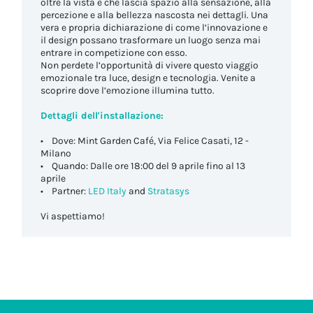
oltre la vista e che lascia spazio alla sensazione, alla
percezione e alla bellezza nascosta nei dettagli. Una
vera e propria dichiarazione di come l’innovazione e
il design possano trasformare un luogo senza mai
entrare in competizione con esso.
Non perdete l’opportunità di vivere questo viaggio
emozionale tra luce, design e tecnologia. Venite a
scoprire dove l’emozione illumina tutto.
Dettagli dell'installazione:
• Dove: Mint Garden Café, Via Felice Casati, 12 -
Milano
• Quando: Dalle ore 18:00 del 9 aprile fino al 13
aprile
• Partner:
LED Italy
and
Stratasys
Vi aspettiamo!