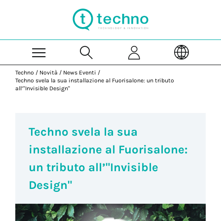
Skip to Main Content
Techno
/
Novità
/
News Eventi
/
Techno svela la sua installazione al Fuorisalone: un tributo
all’"Invisible Design"
Techno svela la sua
installazione al Fuorisalone:
un tributo all’"Invisible
Design"