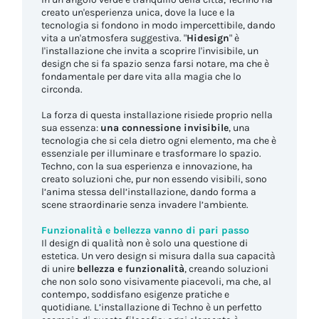
creato un'esperienza unica, dove la luce e la
tecnologia si fondono in modo impercettibile, dando
vita a un'atmosfera suggestiva. "
Hidesign
" è
l'installazione che invita a scoprire l'invisibile, un
design che si fa spazio senza farsi notare, ma che è
fondamentale per dare vita alla magia che lo
circonda.
La forza di questa installazione risiede proprio nella
sua essenza:
una connessione invisibile
, una
tecnologia che si cela dietro ogni elemento, ma che è
essenziale per illuminare e trasformare lo spazio.
Techno, con la sua esperienza e innovazione, ha
creato soluzioni che, pur non essendo visibili, sono
l’anima stessa dell’installazione, dando forma a
scene straordinarie senza invadere l’ambiente.
Funzionalità e bellezza vanno di pari passo
Il design di qualità non è solo una questione di
estetica. Un vero design si misura dalla sua capacità
di unire
bellezza e funzionalità
, creando soluzioni
che non solo sono visivamente piacevoli, ma che, al
contempo, soddisfano esigenze pratiche e
quotidiane. L’installazione di Techno è un perfetto