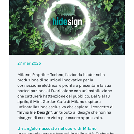
27 mar 2025
Milano, 9 aprile – Techno, l’azienda leader nella
produzione di soluzioni innovative per la
connessione elettrica, è pronta a presentare la sua
partecipazione al Fuorisalone con un’installazione
che catturerà l’attenzione del pubblico. Dal 9 al 13
aprile, il Mint Garden Cafè di Milano ospiterà
un’installazione esclusiva che esplora il concetto di
"
Invisible Design
", un tributo al design che non ha
bisogno di essere visto per essere apprezzato.
Un angolo nascosto nel cuore di Milano
In un angolo verde e tranquillo della città, Techno ha