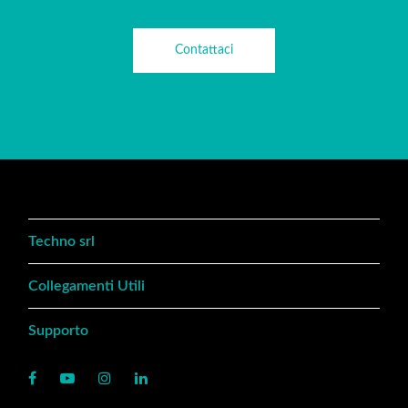
Contattaci
Techno srl
Collegamenti Utili
Supporto