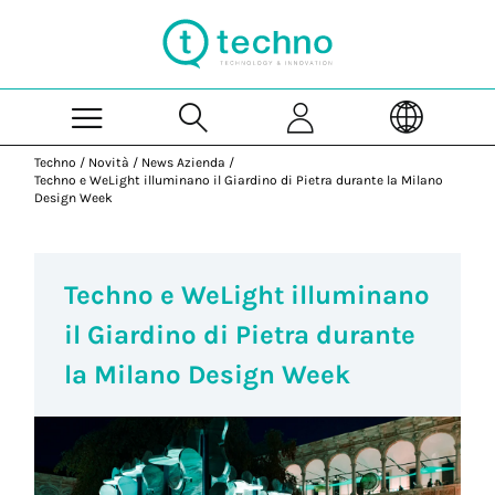
Skip to Main Content
Techno
/
Novità
/
News Azienda
/
Techno e WeLight illuminano il Giardino di Pietra durante la Milano
Design Week
Techno e WeLight illuminano
il Giardino di Pietra durante
la Milano Design Week