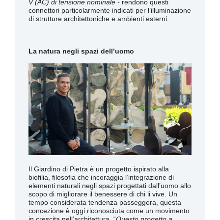
V (AC) di tensione nominale -
rendono questi
connettori particolarmente indicati per l’illuminazione
di strutture architettoniche e ambienti esterni.
La natura negli spazi dell’uomo
Il Giardino di Pietra è un progetto ispirato alla
biofilia, filosofia che incoraggia l’integrazione di
elementi naturali negli spazi progettati dall’uomo allo
scopo di migliorare il benessere di chi li vive. Un
tempo considerata tendenza passeggera, questa
concezione è oggi riconosciuta come un movimento
in crescita nell’architettura. “
Questo progetto a