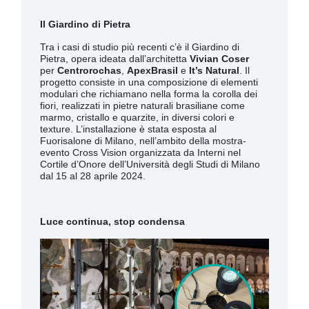
Il Giardino di Pietra
Tra i casi di studio più recenti c’è il Giardino di
Pietra, opera ideata dall’architetta
Vivian Coser
per
Centrorochas
,
ApexBrasil
e
It’s Natural
. Il
progetto consiste in una composizione di elementi
modulari che richiamano nella forma la corolla dei
fiori, realizzati in pietre naturali brasiliane come
marmo, cristallo e quarzite, in diversi colori e
texture. L’installazione è stata esposta al
Fuorisalone di Milano, nell’ambito della mostra-
evento Cross Vision organizzata da Interni nel
Cortile d’Onore dell’Università degli Studi di Milano
dal 15 al 28 aprile 2024.
Luce continua, stop condensa