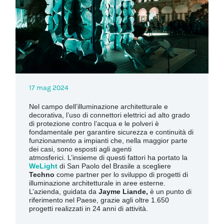
17 mag 2024
Nel campo dell’illuminazione architetturale e
decorativa, l’uso di connettori elettrici ad alto grado
di protezione contro l’acqua e le polveri è
fondamentale per garantire sicurezza e continuità di
funzionamento a impianti che, nella maggior parte
dei casi, sono esposti agli agenti
atmosferici.
L’insieme di questi fattori ha portato la
WeLight
di San Paolo del Brasile a scegliere
Techno
come partner per lo sviluppo di progetti di
illuminazione architetturale in aree esterne.
L’azienda, guidata da
Jayme Liande,
è un punto di
riferimento nel Paese, grazie agli oltre 1.650
progetti realizzati in 24 anni di attività.