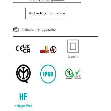
Prezzo non disponibile
Richiedi campionatura
Articolo in magazzino