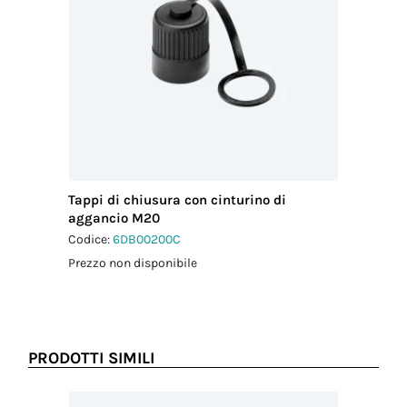
Tappi di chiusura con cinturino di
aggancio M20
Codice:
6DB00200C
Prezzo non disponibile
PRODOTTI SIMILI