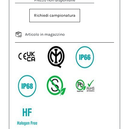
Prezzo non disponibile
Richiedi campionatura
Articolo in magazzino