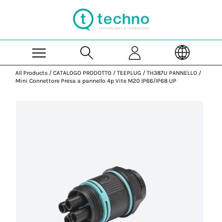
Skip to Main Content
All Products
/
CATALOGO PRODOTTO
/
TEEPLUG
/
TH387U PANNELLO
/
Mini Connettore Presa a pannello 4p Vite M20 IP66/IP68 UP