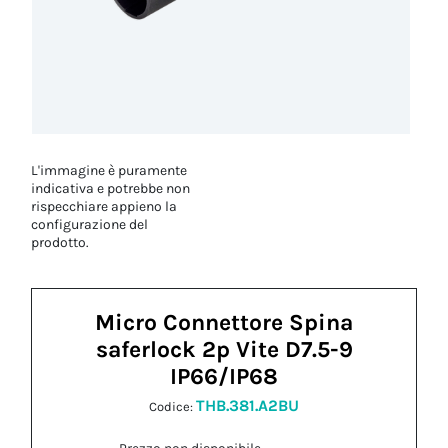
L'immagine è puramente
indicativa e potrebbe non
rispecchiare appieno la
configurazione del
prodotto.
Micro Connettore Spina
saferlock 2p Vite D7.5-9
IP66/IP68
THB.381.A2BU
Codice: