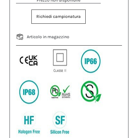
Prezzo non disponibile
Richiedi campionatura
Articolo in magazzino