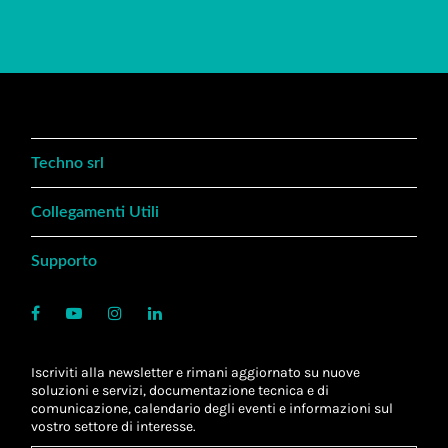
Techno srl
Collegamenti Utili
Supporto
Iscriviti alla newsletter e rimani aggiornato su nuove
soluzioni e servizi, documentazione tecnica e di
comunicazione, calendario degli eventi e informazioni sul
vostro settore di interesse.