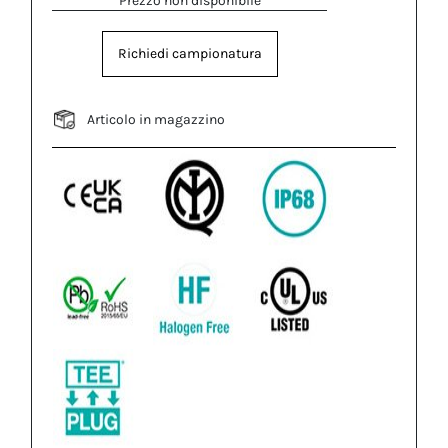
Prezzo non disponibile
Richiedi campionatura
Articolo in magazzino