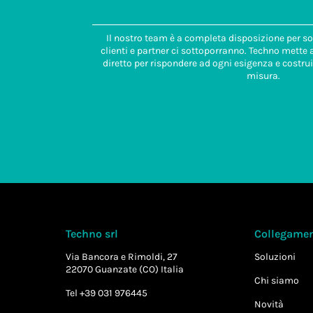
Il nostro team è a completa disposizione per so
clienti e partner ci sottoporranno. Techno mette
diretto per rispondere ad ogni esigenza e costrui
misura.
Techno srl
Collegament
Via Bancora e Rimoldi, 27
Soluzioni
22070 Guanzate (CO) Italia
Chi siamo
Tel +39 031 976445
Novità