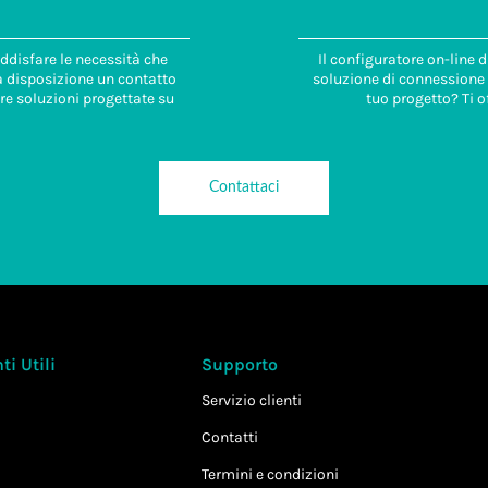
ddisfare le necessità che
Il configuratore on-line 
 a disposizione un contatto
soluzione di connessione i
re soluzioni progettate su
tuo progetto? Ti o
Contattaci
i Utili
Supporto
Servizio clienti
Contatti
Termini e condizioni