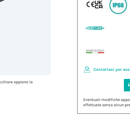
Contattaci per ass
cchiare appieno la
Eventuali modifiche appo
effettuate senza alcun pr