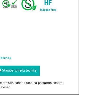
istenza
Stampa scheda tecnica
rtate alla scheda tecnica potranno essere
eavviso.