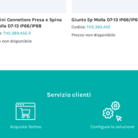
ini Connettore Presa e Spina
Giunto 5p Molla D7-13 IP66/IP
lla D7-13 IP66/IP68
Codice:
THS.393.A5E
e:
THS.389.A5E.R
Prezzo non disponibile
 non disponibile
Servizio clienti
Acquista Techno
Configura la soluzione