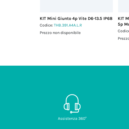
KIT Mini Giunto 4p Vite D6-13.5 IP68
KIT M
5p Mo
Codice:
THB.391.A4A.L.R
Codic
Prezzo non disponibile
Prezzo
Assistenza 360°