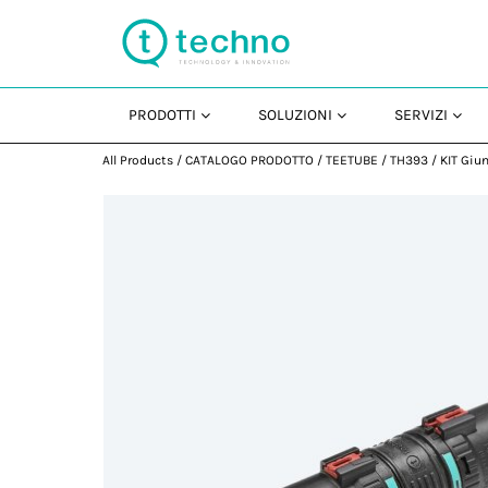
PRODOTTI
SOLUZIONI
SERVIZI
All Products
/
CATALOGO PRODOTTO
/
TEETUBE
/
TH393
/
KIT Giu