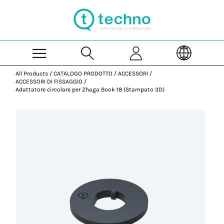
Skip to Main Content
All Products
/
CATALOGO PRODOTTO
/
ACCESSORI
/
ACCESSORI DI FISSAGGIO
/
Adattatore circolare per Zhaga Book 18 (Stampato 3D)