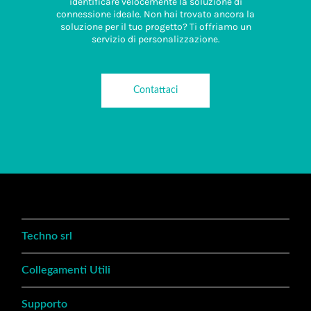
identificare velocemente la soluzione di
connessione ideale. Non hai trovato ancora la
soluzione per il tuo progetto? Ti offriamo un
servizio di personalizzazione.
Contattaci
Techno srl
Collegamenti Utili
Supporto