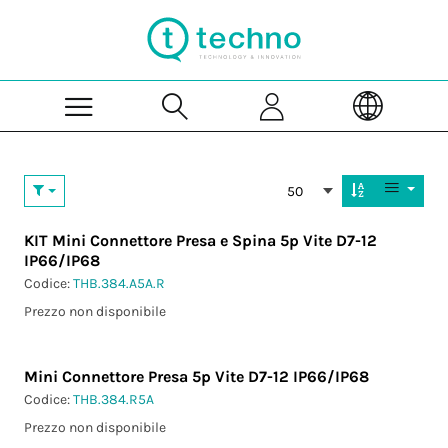
Skip to Main Content
50
KIT Mini Connettore Presa e Spina 5p Vite D7-12
IP66/IP68
Codice:
THB.384.A5A.R
Prezzo non disponibile
Mini Connettore Presa 5p Vite D7-12 IP66/IP68
Codice:
THB.384.R5A
Prezzo non disponibile