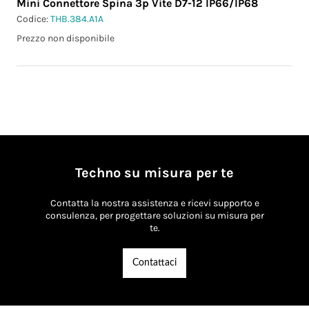
Mini Connettore Spina 3p Vite D7-12 IP66/IP68
Codice:
THB.384.A1A
Prezzo non disponibile
Techno su misura per te
Contatta la nostra assistenza e ricevi supporto e
consulenza, per progettare soluzioni su misura per
te.
Contattaci