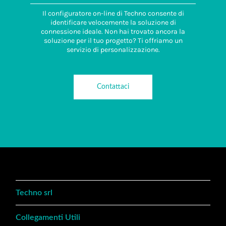
Il configuratore on-line di Techno consente di
identificare velocemente la soluzione di
connessione ideale. Non hai trovato ancora la
soluzione per il tuo progetto? Ti offriamo un
servizio di personalizzazione.
Contattaci
Techno srl
Collegamenti Utili