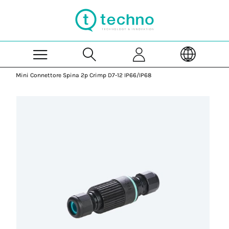
Skip to Main Content
Mini Connettore Spina 2p Crimp D7-12 IP66/IP68