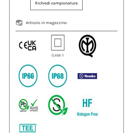
Richiedi campionatura
Articolo in magazzino