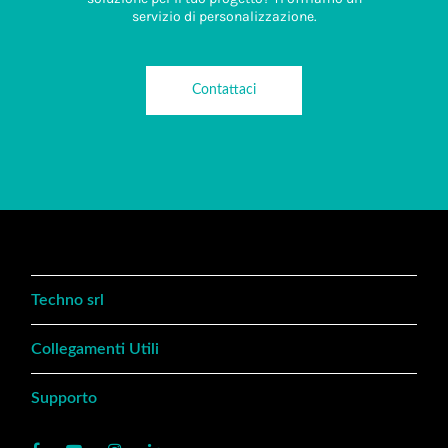
servizio di personalizzazione.
Contattaci
Techno srl
Collegamenti Utili
Supporto