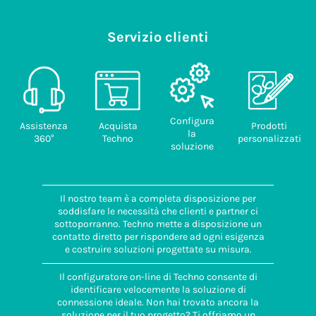
Servizio clienti
Configura
Assistenza
Acquista
Prodotti
la
360°
Techno
personalizzati
soluzione
Il nostro team è a completa disposizione per
soddisfare le necessità che clienti e partner ci
sottoporranno. Techno mette a disposizione un
contatto diretto per rispondere ad ogni esigenza
e costruire soluzioni progettate su misura.
Il configuratore on-line di Techno consente di
identificare velocemente la soluzione di
connessione ideale. Non hai trovato ancora la
soluzione per il tuo progetto? Ti offriamo un