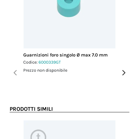
Guarnizioni foro singolo Ø max 7.0 mm
Guarnizi
mm
Codice:
6000339GT
Codice:
6
Prezzo non disponibile
Prezzo no
PRODOTTI SIMILI