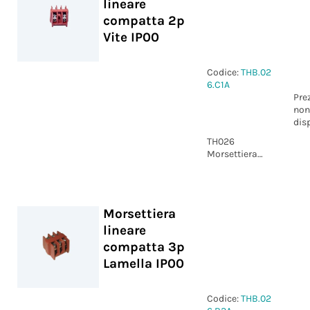
lineare
compatta 2p
Vite IP00
Codice:
THB.02
6.C1A
Pre
non
dis
TH026
Morsettiera
lineare
compatta 2p
Vite IP00
Morsettiera
lineare
compatta 3p
Lamella IP00
Codice:
THB.02