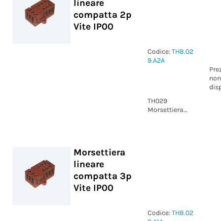
lineare
compatta 2p
Vite IP00
Codice:
THB.02
9.A2A
Pre
non
dis
TH029
Morsettiera
lineare
compatta 2p
Vite IP00
Morsettiera
lineare
compatta 3p
Vite IP00
Codice:
THB.02