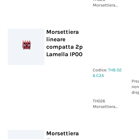
Morsettiera
lineare
compatta 5p
Perforazione
IP00
Morsettiera
lineare
compatta 2p
Lamella IP00
Codice:
THB.02
6.C2A
Pre
non
dis
TH026
Morsettiera
lineare
compatta 2p
Lamella IP00
Morsettiera