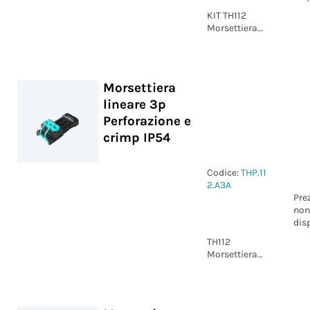
KIT TH112
Morsettiera
lineare 3p
Perforazione e
crimp IP54
Morsettiera
lineare 3p
Perforazione e
crimp IP54
Codice:
THP.11
2.A3A
Pre
non
dis
TH112
Morsettiera
lineare 3p
Perforazione e
crimp IP54