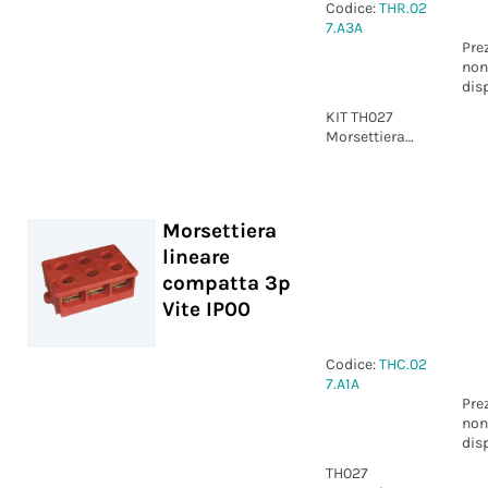
Codice:
THR.02
7.A3A
Pre
non
dis
KIT TH027
Morsettiera
lineare
compatta 3p
Vite IP00
Morsettiera
lineare
compatta 3p
Vite IP00
Codice:
THC.02
7.A1A
Pre
non
dis
TH027