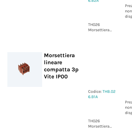
6.B2A
Pre
non
dis
TH026
Morsettiera
lineare
compatta 3p
Lamella IP00
Morsettiera
lineare
compatta 3p
Vite IP00
Codice:
THB.02
6.B1A
Pre
non
dis
TH026
Morsettiera
lineare