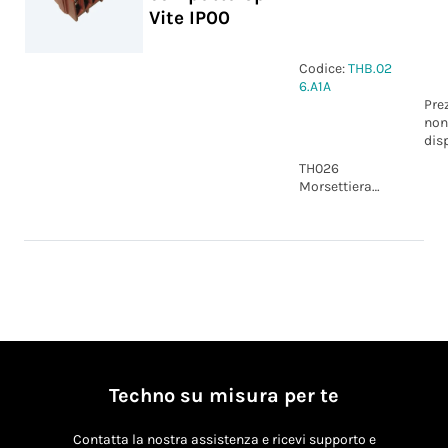
Vite IP00
Codice:
THB.02
6.A1A
Pre
non
dis
TH026
Morsettiera
lineare
compatta 5p
Vite IP00
Techno su misura per te
Contatta la nostra assistenza e ricevi supporto e