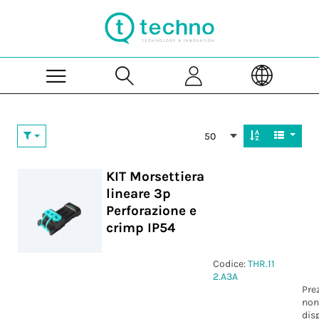
Skip to Main Content
50
KIT Morsettiera
lineare 3p
Perforazione e
crimp IP54
Codice:
THR.11
2.A3A
Pre
non
dis