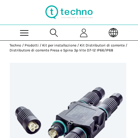
Skip to Main Content
Techno
/
Prodotti
/
Kit per installazione
/
Kit Distributori di corrente
/
Distributore di corrente Presa e Spina 3p Vite D7-12 IP66/IP68