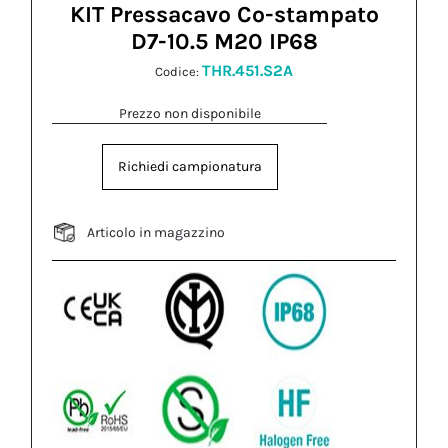
KIT Pressacavo Co-stampato
D7-10.5 M20 IP68
THR.451.S2A
Codice:
Prezzo non disponibile
Richiedi campionatura
Articolo in magazzino