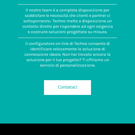
Il nostro team è a completa disposizione per
soddisfare le necessità che clienti e partner ci
sottoporranno. Techno mette a disposizione un
contatto diretto per rispondere ad ogni esigenza
e costruire soluzioni progettate su misura.
Il configuratore on-line di Techno consente di
identificare velocemente la soluzione di
connessione ideale. Non hai trovato ancora la
soluzione per il tuo progetto? Ti offriamo un
servizio di personalizzazione.
Contattaci