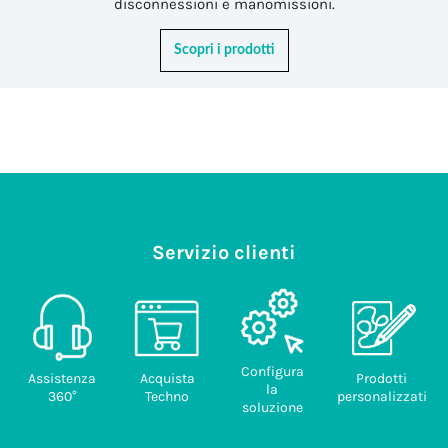
disconnessioni e manomissioni.
Scopri i prodotti
Servizio clienti
Configura
Assistenza
Acquista
Prodotti
la
360°
Techno
personalizzati
soluzione