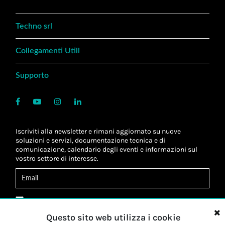
Techno srl
Collegamenti Utili
Supporto
Iscriviti alla newsletter e rimani aggiornato su nuove
soluzioni e servizi, documentazione tecnica e di
comunicazione, calendario degli eventi e informazioni sul
vostro settore di interesse.
Acconsento al
trattamento dei dati
*
Letta l'informativa, autorizzo al
trattamento dei miei dati
Questo sito web utilizza i cookie
personali
*