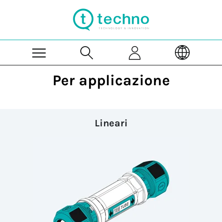
Skip to Main Content
Per applicazione
Lineari