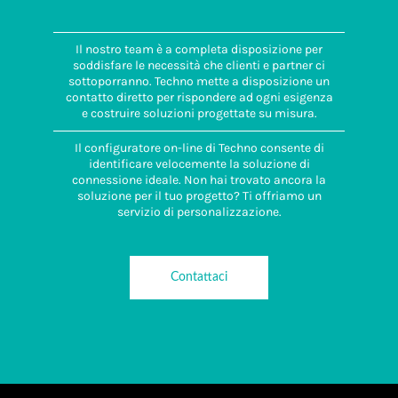
Il nostro team è a completa disposizione per
soddisfare le necessità che clienti e partner ci
sottoporranno. Techno mette a disposizione un
contatto diretto per rispondere ad ogni esigenza
e costruire soluzioni progettate su misura.
Il configuratore on-line di Techno consente di
identificare velocemente la soluzione di
connessione ideale. Non hai trovato ancora la
soluzione per il tuo progetto? Ti offriamo un
servizio di personalizzazione.
Contattaci