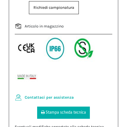
Richiedi campionatura
Articolo in magazzino
Contattaci per assistenza
Stampa scheda tecnica
Eventuali modifiche apportate alla scheda tecnica