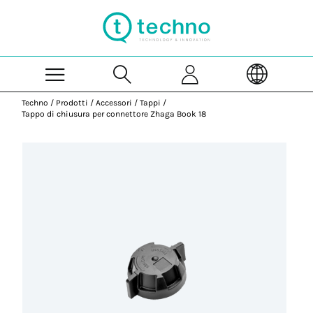
Skip to Main Content
Techno
/
Prodotti
/
Accessori
/
Tappi
/
Tappo di chiusura per connettore Zhaga Book 18