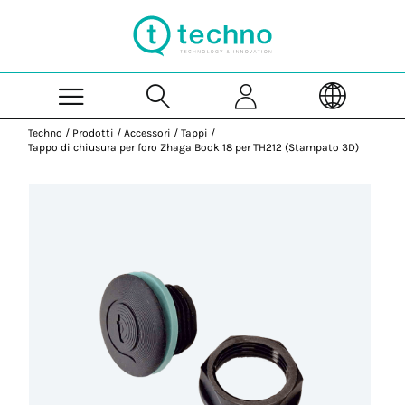
Skip to Main Content
Techno
/
Prodotti
/
Accessori
/
Tappi
/
Tappo di chiusura per foro Zhaga Book 18 per TH212 (Stampato 3D)