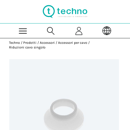
Skip to Main Content
Techno
/
Prodotti
/
Accessori
/
Accessori per cavo
/
Riduzioni cavo singolo