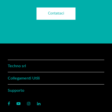
Contattaci
Techno srl
Collegamenti Utili
Supporto