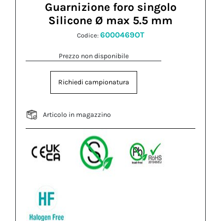
Guarnizione foro singolo
Silicone Ø max 5.5 mm
6000469OT
Codice:
Prezzo non disponibile
Richiedi campionatura
Articolo in magazzino