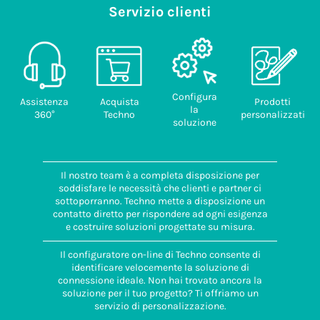
Servizio clienti
doganale
85389099
Paese di
provenienza
ITALIA
Configura
Assistenza
Acquista
Prodotti
la
360°
Techno
personalizzati
soluzione
Il nostro team è a completa disposizione per
soddisfare le necessità che clienti e partner ci
sottoporranno. Techno mette a disposizione un
contatto diretto per rispondere ad ogni esigenza
e costruire soluzioni progettate su misura.
Il configuratore on-line di Techno consente di
identificare velocemente la soluzione di
connessione ideale. Non hai trovato ancora la
soluzione per il tuo progetto? Ti offriamo un
servizio di personalizzazione.