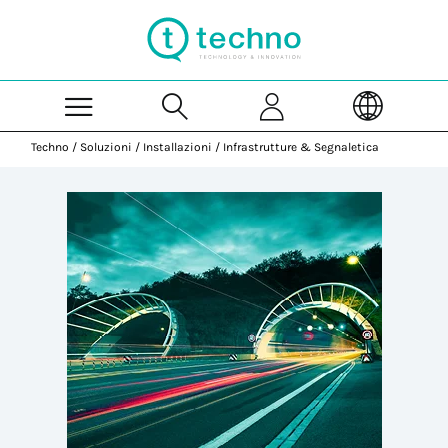
Skip to Main Content
Techno
/
Soluzioni
/
Installazioni
/
Infrastrutture & Segnaletica