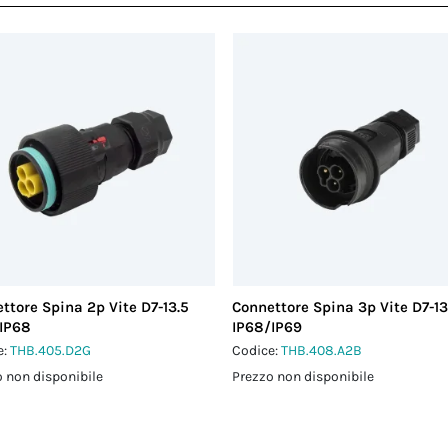
ttore Spina 2p Vite D7-13.5
Connettore Spina 3p Vite D7-13
IP68
IP68/IP69
e:
THB.405.D2G
Codice:
THB.408.A2B
 non disponibile
Prezzo non disponibile