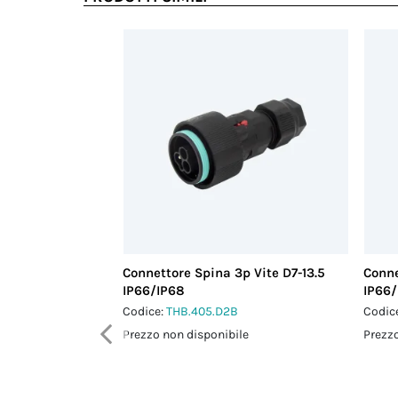
Connettore Spina 3p Vite D7-13.5
Conne
IP66/IP68
IP66/
Codice:
THB.405.D2B
Codic
Prezzo non disponibile
Prezzo