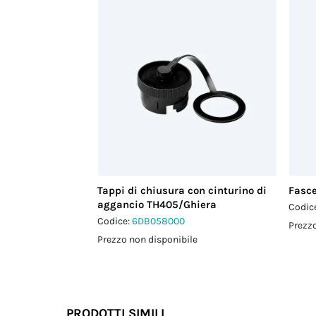
Tappi di chiusura con cinturino di
Fasce
aggancio TH405/Ghiera
Codic
Codice:
6DB058000
Prezzo
Prezzo non disponibile
PRODOTTI SIMILI