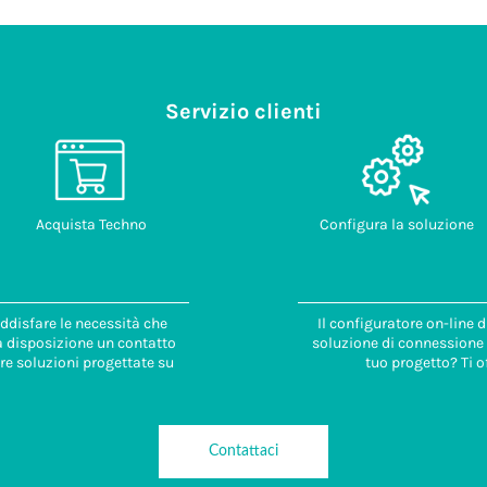
Servizio clienti
Acquista Techno
Configura la soluzione
ddisfare le necessità che
Il configuratore on-line 
 a disposizione un contatto
soluzione di connessione i
re soluzioni progettate su
tuo progetto? Ti o
Contattaci