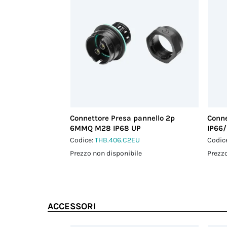
Connettore Presa pannello 2p
Conne
6MMQ M28 IP68 UP
IP66/
Codice:
THB.406.C2EU
Codic
Prezzo non disponibile
Prezzo
ACCESSORI