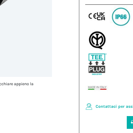
cchiare appieno la
Contattaci per ass