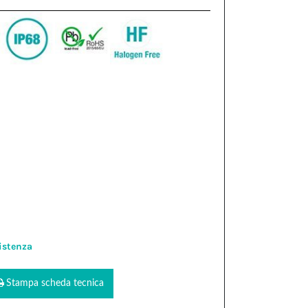
istenza
Stampa scheda tecnica