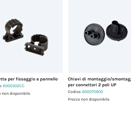
tta per fissaggio a pannello
Chiavi di montaggio/smontag
per connettori 2 poli UP
e:
6000302CC
Codice:
600070900
 non disponibile
Prezzo non disponibile