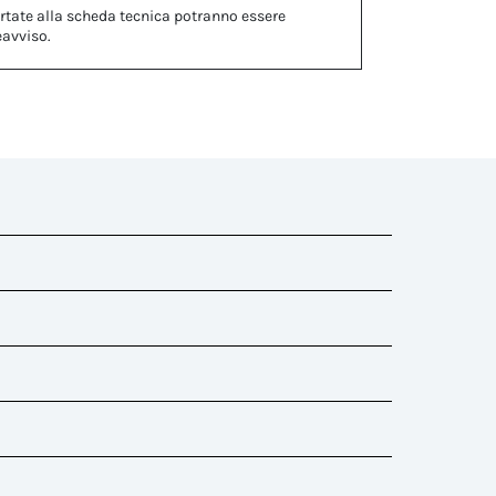
rtate alla scheda tecnica potranno essere
eavviso.